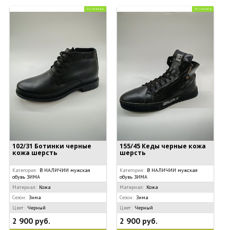
Со склада
Со склада
102/31 Ботинки черные
155/45 Кеды черные кожа
кожа шерсть
шерсть
Категория:
В НАЛИЧИИ мужская
Категория:
В НАЛИЧИИ мужская
обувь ЗИМА
обувь ЗИМА
Материал:
Кожа
Материал:
Кожа
Сезон:
Зима
Сезон:
Зима
Цвет:
Черный
Цвет:
Черный
2 900 руб.
2 900 руб.