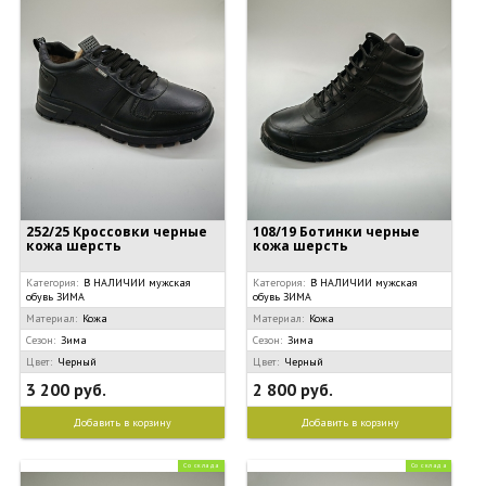
252/25 Кроссовки черные
108/19 Ботинки черные
кожа шерсть
кожа шерсть
Категория:
В НАЛИЧИИ мужская
Категория:
В НАЛИЧИИ мужская
обувь ЗИМА
обувь ЗИМА
Материал:
Кожа
Материал:
Кожа
Сезон:
Зима
Сезон:
Зима
Цвет:
Черный
Цвет:
Черный
3 200 руб.
2 800 руб.
Добавить в корзину
Добавить в корзину
Со склада
Со склада