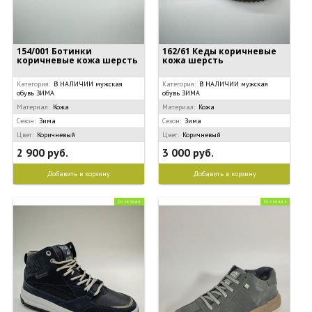
154/001 Ботинки
162/61 Кеды коричневые
коричневые кожа шерсть
кожа шерсть
Категория:
В НАЛИЧИИ мужская
Категория:
В НАЛИЧИИ мужская
обувь ЗИМА
обувь ЗИМА
Материал:
Кожа
Материал:
Кожа
Сезон:
Зима
Сезон:
Зима
Цвет:
Коричневый
Цвет:
Коричневый
2 900 руб.
3 000 руб.
Добавить в корзину
Добавить в корзину
Со склада
Со склада