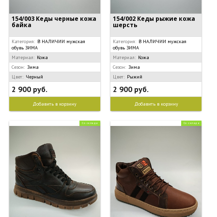
154/003 Кеды черные кожа
154/002 Кеды рыжие кожа
байка
шерсть
Категория:
В НАЛИЧИИ мужская
Категория:
В НАЛИЧИИ мужская
обувь ЗИМА
обувь ЗИМА
Материал:
Кожа
Материал:
Кожа
Сезон:
Зима
Сезон:
Зима
Цвет:
Черный
Цвет:
Рыжий
2 900 руб.
2 900 руб.
Добавить в корзину
Добавить в корзину
Со склада
Со склада