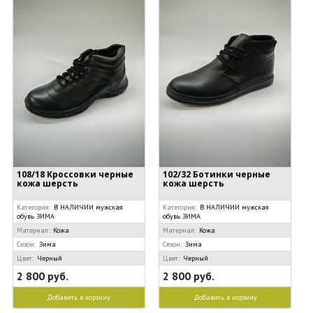
108/18 Кроссовки черные
102/32 Ботинки черные
кожа шерсть
кожа шерсть
Категория:
В НАЛИЧИИ мужская
Категория:
В НАЛИЧИИ мужская
обувь ЗИМА
обувь ЗИМА
Материал:
Кожа
Материал:
Кожа
Сезон:
Зима
Сезон:
Зима
Цвет:
Черный
Цвет:
Черный
2 800 руб.
2 800 руб.
Добавить в корзину
Добавить в корзину