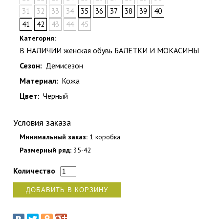
31
32
33
34
35
36
37
38
39
40
41
42
43
44
45
Категория:
В НАЛИЧИИ женская обувь БАЛЕТКИ И МОКАСИНЫ
Сезон:
Демисезон
Материал:
Кожа
Цвет:
Черный
Условия заказа
Минимальный заказ:
1 коробка
Размерный ряд:
35-42
Количество