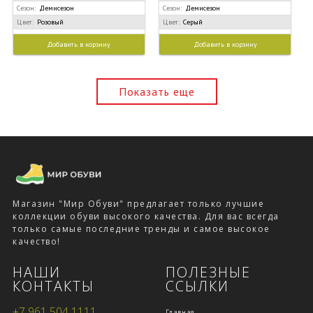
Сезон:
Демисезон
Сезон:
Демисезон
Цвет:
Розовый
Цвет:
Серый
Добавить в корзину
Добавить в корзину
Показать еще
Магазин "Мир Обуви" предлагает только лучшие
коллекции обуви высокого качества. Для вас всегда
только самые последние тренды и самое высокое
качество!
НАШИ
ПОЛЕЗНЫЕ
КОНТАКТЫ
ССЫЛКИ
+7 961 504 1111
Главная