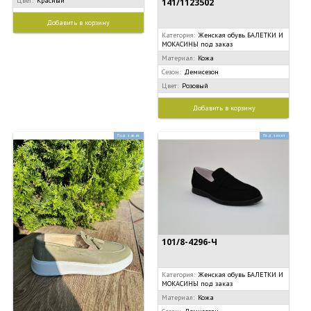
Цвет:
Красный
141/1123502
Добавить в корзину
Категория:
Женская обувь БАЛЕТКИ И
МОКАСИНЫ под заказ
Материал:
Кожа
Сезон:
Демисезон
Цвет:
Розовый
Добавить в корзину
Под заказ
Под заказ
101/8-4296-Ч
Категория:
Женская обувь БАЛЕТКИ И
МОКАСИНЫ под заказ
Материал:
Кожа