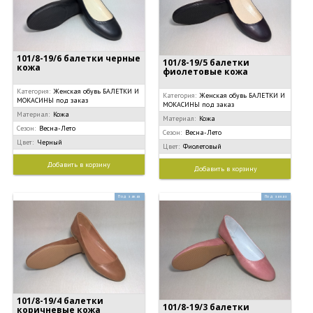
101/8-19/6 балетки черные
101/8-19/5 балетки
кожа
фиолетовые кожа
Категория:
Женская обувь БАЛЕТКИ И
Категория:
Женская обувь БАЛЕТКИ И
МОКАСИНЫ под заказ
МОКАСИНЫ под заказ
Материал:
Кожа
Материал:
Кожа
Сезон:
Весна-Лето
Сезон:
Весна-Лето
Цвет:
Черный
Цвет:
Фиолетовый
Добавить в корзину
Добавить в корзину
Под заказ
Под заказ
101/8-19/4 балетки
101/8-19/3 балетки
коричневые кожа