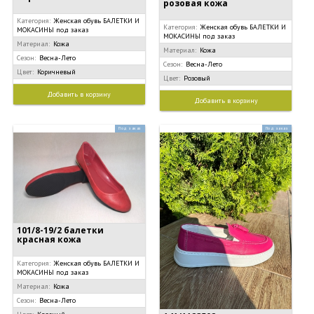
розовая кожа
Категория:
Женская обувь БАЛЕТКИ И
Категория:
Женская обувь БАЛЕТКИ И
МОКАСИНЫ под заказ
МОКАСИНЫ под заказ
Материал:
Кожа
Материал:
Кожа
Сезон:
Весна-Лето
Сезон:
Весна-Лето
Цвет:
Коричневый
Цвет:
Розовый
Добавить в корзину
Добавить в корзину
Под заказ
Под заказ
101/8-19/2 балетки
красная кожа
Категория:
Женская обувь БАЛЕТКИ И
МОКАСИНЫ под заказ
Материал:
Кожа
Сезон:
Весна-Лето