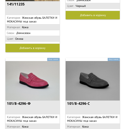
Сезон:
Демисезон
141/11235
Цвет:
Черный
Добавить в корзину
Категория:
Женская обувь БАЛЕТКИ И
МОКАСИНЫ под заказ
Материал:
Кожа
Сезон:
Демисезон
Цвет:
Олива
Добавить в корзину
Под заказ
Под заказ
101/8-4296-Ф
101/8-4296-С
Категория:
Женская обувь БАЛЕТКИ И
Категория:
Женская обувь БАЛЕТКИ И
МОКАСИНЫ под заказ
МОКАСИНЫ под заказ
Материал:
Кожа
Материал:
Кожа