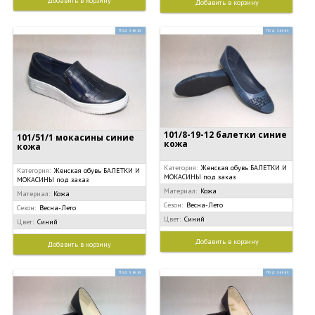
Добавить в корзину
Добавить в корзину
Под заказ
Под заказ
101/8-19-12 балетки синие
101/51/1 мокасины синие
кожа
кожа
Категория:
Женская обувь БАЛЕТКИ И
Категория:
Женская обувь БАЛЕТКИ И
МОКАСИНЫ под заказ
МОКАСИНЫ под заказ
Материал:
Кожа
Материал:
Кожа
Сезон:
Весна-Лето
Сезон:
Весна-Лето
Цвет:
Синий
Цвет:
Синий
Добавить в корзину
Добавить в корзину
Под заказ
Под заказ