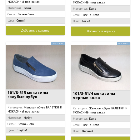
МОКАСИНЫ под заказ
МОКАСИНЫ под заказ
Материал:
Кожа
Материал:
Кожа
Сезон:
Весна-Лето
Сезон:
Весна-Лето
Цвет:
Синий
Цвет:
Белый
Добавить в корзину
Добавить в корзину
Под заказ
Под заказ
101/8-515 мокасины
101/8-51/4 мокасины
голубые нубук
черные кожа
Категория:
Женская обувь БАЛЕТКИ И
Категория:
Женская обувь БАЛЕТКИ И
МОКАСИНЫ под заказ
МОКАСИНЫ под заказ
Материал:
Нубук
Материал:
Кожа
Сезон:
Весна-Лето
Сезон:
Весна-Лето
Цвет:
Голубой
Цвет:
Черный